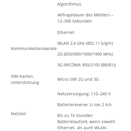
Algorithmus
Abfragedauer des Melders –
12–300 Sekunden
Ethernet
WLAN 2,4 GHz (802.11 b/g/n)
Kommunikationskanäle
2G (850/900/1800/1900 MHz)
3G (WCDMA 900/2100 (B8/B1))
SIM-Karten-
Micro SIM 2G und 3G
Unterstützung
Netzversorgung: 110–240 V
Batteriereserve: Li-Ion 2 A⋅h
Netzteil
Bis zu 16 Stunden
Batterielaufzeit, wenn sowohl
Ethernet- als auch WLAN-