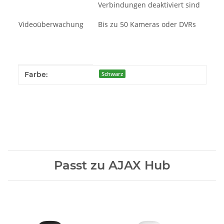
Verbindungen deaktiviert sind
Videoüberwachung
Bis zu 50 Kameras oder DVRs
Produkteigenschaft
Wert
Farbe:
Schwarz
Passt zu AJAX Hub