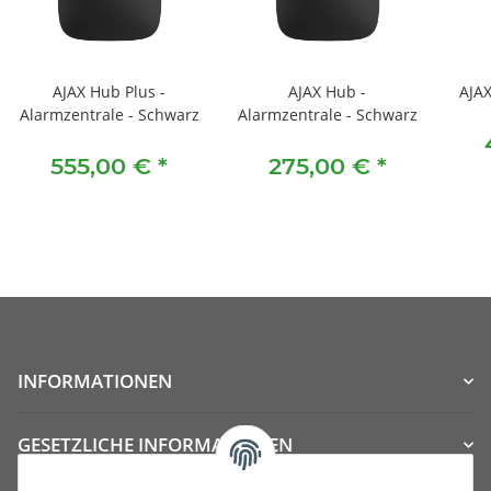
AJAX Hub Plus -
AJAX Hub -
AJAX
Alarmzentrale - Schwarz
Alarmzentrale - Schwarz
555,00 €
*
275,00 €
*
INFORMATIONEN
GESETZLICHE INFORMATIONEN