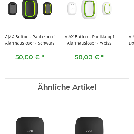
AJAX Button - Panikknopf
AJAX Button - Panikknopf
AJ
Alarmauslöser - Schwarz
Alarmauslöser - Weiss
Do
50,00 €
*
50,00 €
*
Ähnliche Artikel