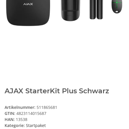
AJAX StarterKit Plus Schwarz
Artikelnummer:
511865681
GTIN:
4823114015687
HAN:
13538
Kategorie:
Startpaket