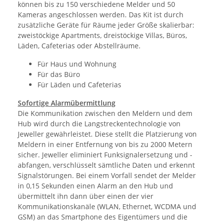
können bis zu 150 verschiedene Melder und 50
Kameras angeschlossen werden. Das Kit ist durch
zusätzliche Geräte für Räume jeder Größe skalierbar:
zweistöckige Apartments, dreistöckige Villas, Büros,
Läden, Cafeterias oder Abstellräume.
Für Haus und Wohnung
Für das Büro
Für Läden und Cafeterias
Sofortige Alarmübermittlung
Die Kommunikation zwischen den Meldern und dem
Hub wird durch die Langstreckentechnologie von
Jeweller gewährleistet. Diese stellt die Platzierung von
Meldern in einer Entfernung von bis zu 2000 Metern
sicher. Jeweller eliminiert Funksignalersetzung und -
abfangen, verschlüsselt sämtliche Daten und erkennt
Signalstörungen. Bei einem Vorfall sendet der Melder
in 0,15 Sekunden einen Alarm an den Hub und
übermittelt ihn dann über einen der vier
Kommunikationskanäle (WLAN, Ethernet, WCDMA und
GSM) an das Smartphone des Eigentümers und die