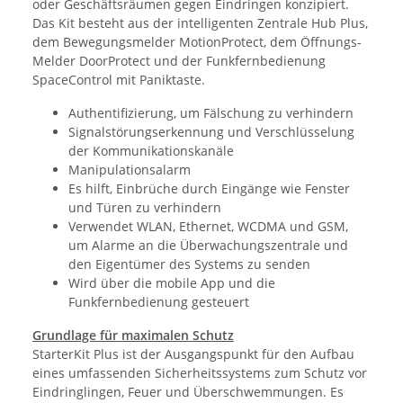
oder Geschäftsräumen gegen Eindringen konzipiert.
Das Kit besteht aus der intelligenten Zentrale Hub Plus,
dem Bewegungsmelder MotionProtect, dem Öffnungs-
Melder DoorProtect und der Funkfernbedienung
SpaceControl mit Paniktaste.
Authentifizierung, um Fälschung zu verhindern
Signalstörungserkennung und Verschlüsselung
der Kommunikationskanäle
Manipulationsalarm
Es hilft, Einbrüche durch Eingänge wie Fenster
und Türen zu verhindern
Verwendet WLAN, Ethernet, WCDMA und GSM,
um Alarme an die Überwachungszentrale und
den Eigentümer des Systems zu senden
Wird über die mobile App und die
Funkfernbedienung gesteuert
Grundlage für maximalen Schutz
StarterKit Plus ist der Ausgangspunkt für den Aufbau
eines umfassenden Sicherheitssystems zum Schutz vor
Eindringlingen, Feuer und Überschwemmungen. Es