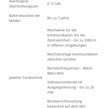
Alarmsignal-
0.15 Sek
Übermittlungszeit
Batterielaufzeit der
Bis zu 7 Jahre
Melder
Reichweite für die
Kommunikation mit der
Zentraleinheit – bis zu 2000 m
in offenen Umgebungen
Wechselseitige Kommunikation
zwischen Geräten
Betriebsfrequenzen – 868,0–
868,6 MHz
Jeweller Funktechnik
Selbsteinstellende HF-
Ausgangsleistung – bis zu 20
mW
Blockverschlüsselung
basierend auf dem AES-