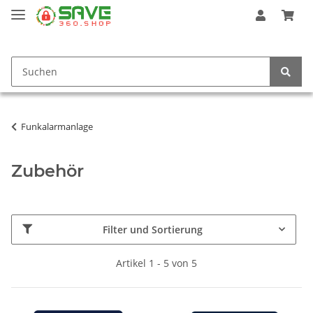
Funkalarmanlage
Zubehör
Filter und Sortierung
Artikel 1 - 5 von 5