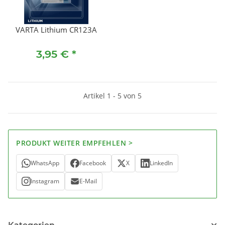
VARTA Lithium CR123A
3,95 €
*
Artikel 1 - 5 von 5
PRODUKT WEITER EMPFEHLEN >
WhatsApp
Facebook
X
LinkedIn
Instagram
E-Mail