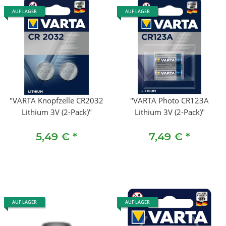
AUF LAGER
AUF LAGER
"VARTA Knopfzelle CR2032
"VARTA Photo CR123A
Lithium 3V (2-Pack)"
Lithium 3V (2-Pack)"
5,49 €
*
7,49 €
*
AUF LAGER
AUF LAGER