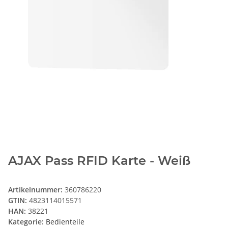
AJAX Pass RFID Karte - Weiß
Artikelnummer:
360786220
GTIN:
4823114015571
HAN:
38221
Kategorie:
Bedienteile