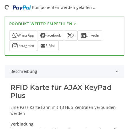
ing...
Komponenten werden geladen ...
PRODUKT WEITER EMPFEHLEN >
WhatsApp
Facebook
X
LinkedIn
Instagram
E-Mail
Beschreibung
RFID Karte für AJAX KeyPad
Plus
Eine Pass Karte kann mit 13 Hub-Zentralen verbunden
werden
Verbindung