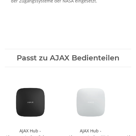
der Zugangssysteme der NASA eingesetzt.
Passt zu AJAX Bedienteilen
AJAX Hub -
AJAX Hub -