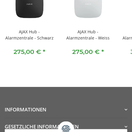
AJAX Hub -
AJAX Hub -
Alarmzentrale - Schwarz
Alarmzentrale - Weiss
Alar
275,00 €
*
275,00 €
*
INFORMATIONEN
GESETZLICHE INFORMATIONEN