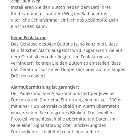
Zeigt den Weg
Installieren Sie den Button neben dem Bett Ihres
Kindes, damit es auf dem Weg ins Bad oder ins
elterliche Schlafzimmer einfach das gedämpfte Licht
einschalten kann.
Keine Fehlalarme
Das Gehäuse des Ajax Buttons ist so konzipiert, dass
kein falscher Alarm ausgelöst wird, sogar wenn Sie auf
dem Gerät sitzen oder liegen. Um Fehlalarme zu
verhindern, können Sie den Button so einstellen, dass
das Gerät nur auf einen Doppelklick oder auf ein langes
Drücken reagiert.
Alarmübermittlung ist garantiert
Der Panikknopf von Ajax kommuniziert per Jeweller
Funkprotokoll über eine Entfernung von bis zu 1300 m
mit einer Hub-Zentrale. Sobald ein Alarm übermittelt
wurde, sehen Sie ein grünes Blinken. Das Jeweller
Protokoll verschlüsselt alle übermittelten Daten. Im
Falle einer Signalstörung oder Blockierung des
Funkverkehrs schaltet Ajax auf eine andere