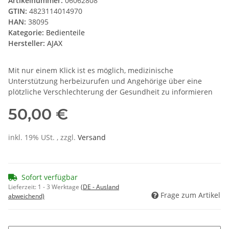
Artikelnummer:
06062808
GTIN:
4823114014970
HAN:
38095
Kategorie:
Bedienteile
Hersteller:
AJAX
Mit nur einem Klick ist es möglich, medizinische
Unterstützung herbeizurufen und Angehörige über eine
plötzliche Verschlechterung der Gesundheit zu informieren
50,00 €
inkl. 19% USt. , zzgl.
Versand
Sofort verfügbar
Lieferzeit:
1 - 3 Werktage
(DE - Ausland
Frage zum Artikel
abweichend)