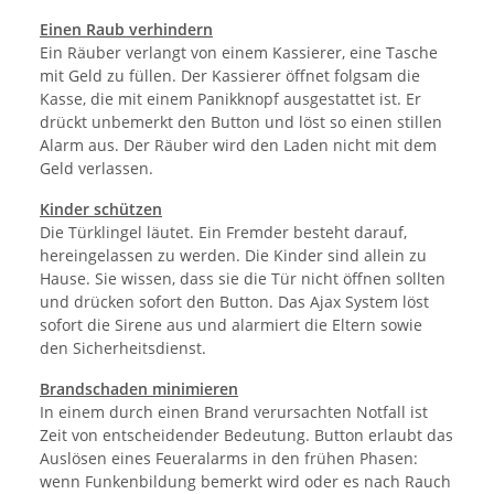
Einen Raub verhindern
Ein Räuber verlangt von einem Kassierer, eine Tasche
mit Geld zu füllen. Der Kassierer öffnet folgsam die
Kasse, die mit einem Panikknopf ausgestattet ist. Er
drückt unbemerkt den Button und löst so einen stillen
Alarm aus. Der Räuber wird den Laden nicht mit dem
Geld verlassen.
Kinder schützen
Die Türklingel läutet. Ein Fremder besteht darauf,
hereingelassen zu werden. Die Kinder sind allein zu
Hause. Sie wissen, dass sie die Tür nicht öffnen sollten
und drücken sofort den Button. Das Ajax System löst
sofort die Sirene aus und alarmiert die Eltern sowie
den Sicherheitsdienst.
Brandschaden minimieren
In einem durch einen Brand verursachten Notfall ist
Zeit von entscheidender Bedeutung. Button erlaubt das
Auslösen eines Feueralarms in den frühen Phasen:
wenn Funkenbildung bemerkt wird oder es nach Rauch