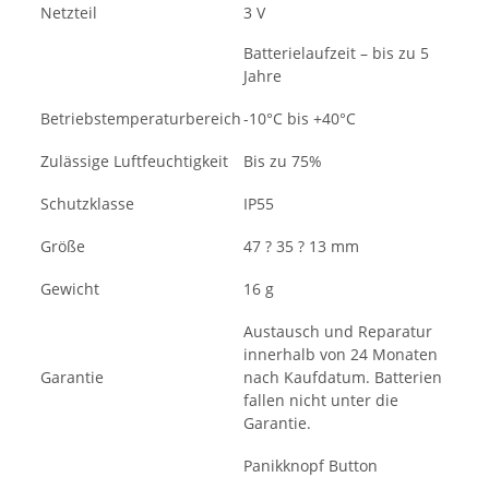
Netzteil
3 V
Batterielaufzeit – bis zu 5
Jahre
Betriebstemperaturbereich
-10°C bis +40°C
Zulässige Luftfeuchtigkeit
Bis zu 75%
Schutzklasse
IP55
Größe
47 ? 35 ? 13 mm
Gewicht
16 g
Austausch und Reparatur
innerhalb von 24 Monaten
Garantie
nach Kaufdatum. Batterien
fallen nicht unter die
Garantie.
Panikknopf Button