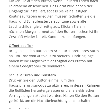
Klicken Sie auf den Button, wenn Sie Ihren Laden nach
Feierabend abschließen. Das Gerät wird neben der
Eingangstür installiert, sodass Sie keine lästigen
Routineaufgaben erledigen müssen. Schalten Sie die
Haus- und Schaufensterbeleuchtung sowie alle
Leuchtschilder gleichzeitig aus. Klicken Sie am
nächsten Morgen erneut auf den Button – schon ist Ihr
Geschäft wieder bereit, Kunden zu empfangen.
Öffnet das Tor
Bringen Sie den Button am Armaturenbrett Ihres Autos
an, um Tore vom Auto aus zu steuern. Eindringlinge
haben keine Möglichkeit, das Signal des Button mit
einem Codegrabber zu simulieren.
Schließt Türen und Fenstern
Drücken Sie den Button einmal, um den
Haussicherungsmodus zu aktivieren, in dessen Rahmen
die Rollläden heruntergelassen und alle elektrischen
Verriegelungen aktiviert werden. Halten Sie den Button
gedrückt, um die Nachtbeleuchtung einzuschalten.