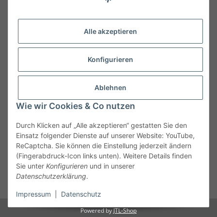
Kategorien
Alle akzeptieren
Konfigurieren
Ablehnen
Wie wir Cookies & Co nutzen
Durch Klicken auf „Alle akzeptieren“ gestatten Sie den
Einsatz folgender Dienste auf unserer Website: YouTube,
ReCaptcha. Sie können die Einstellung jederzeit ändern
(Fingerabdruck-Icon links unten). Weitere Details finden
Sie unter
Konfigurieren
und in unserer
Vertrag widerrufen
Datenschutzerklärung
.
* Alle Preise inkl. gesetzlicher USt., zzgl.
Versand
Impressum
|
Datenschutz
Powered by
JTL-Shop