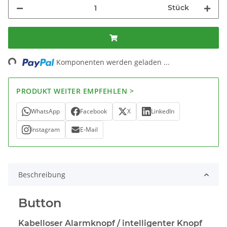
Stück
Loading...
Komponenten werden geladen ...
PRODUKT WEITER EMPFEHLEN >
WhatsApp
Facebook
X
LinkedIn
Instagram
E-Mail
Beschreibung
Button
Kabelloser Alarmknopf / intelligenter Knopf