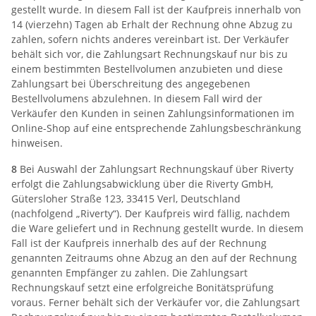
gestellt wurde. In diesem Fall ist der Kaufpreis innerhalb von
14 (vierzehn) Tagen ab Erhalt der Rechnung ohne Abzug zu
zahlen, sofern nichts anderes vereinbart ist. Der Verkäufer
behält sich vor, die Zahlungsart Rechnungskauf nur bis zu
einem bestimmten Bestellvolumen anzubieten und diese
Zahlungsart bei Überschreitung des angegebenen
Bestellvolumens abzulehnen. In diesem Fall wird der
Verkäufer den Kunden in seinen Zahlungsinformationen im
Online-Shop auf eine entsprechende Zahlungsbeschränkung
hinweisen.
8
Bei Auswahl der Zahlungsart Rechnungskauf über Riverty
erfolgt die Zahlungsabwicklung über die Riverty GmbH,
Gütersloher Straße 123, 33415 Verl, Deutschland
(nachfolgend „Riverty“). Der Kaufpreis wird fällig, nachdem
die Ware geliefert und in Rechnung gestellt wurde. In diesem
Fall ist der Kaufpreis innerhalb des auf der Rechnung
genannten Zeitraums ohne Abzug an den auf der Rechnung
genannten Empfänger zu zahlen. Die Zahlungsart
Rechnungskauf setzt eine erfolgreiche Bonitätsprüfung
voraus. Ferner behält sich der Verkäufer vor, die Zahlungsart