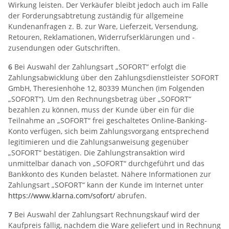
Wirkung leisten. Der Verkäufer bleibt jedoch auch im Falle
der Forderungsabtretung zuständig für allgemeine
Kundenanfragen z. B. zur Ware, Lieferzeit, Versendung,
Retouren, Reklamationen, Widerrufserklärungen und -
zusendungen oder Gutschriften.
6
Bei Auswahl der Zahlungsart „SOFORT“ erfolgt die
Zahlungsabwicklung über den Zahlungsdienstleister SOFORT
GmbH, Theresienhöhe 12, 80339 München (im Folgenden
„SOFORT“). Um den Rechnungsbetrag über „SOFORT“
bezahlen zu können, muss der Kunde über ein für die
Teilnahme an „SOFORT“ frei geschaltetes Online-Banking-
Konto verfügen, sich beim Zahlungsvorgang entsprechend
legitimieren und die Zahlungsanweisung gegenüber
„SOFORT“ bestätigen. Die Zahlungstransaktion wird
unmittelbar danach von „SOFORT“ durchgeführt und das
Bankkonto des Kunden belastet. Nähere Informationen zur
Zahlungsart „SOFORT“ kann der Kunde im Internet unter
https://www.klarna.com
/sofort
/
abrufen.
7
Bei Auswahl der Zahlungsart Rechnungskauf wird der
Kaufpreis fällig, nachdem die Ware geliefert und in Rechnung