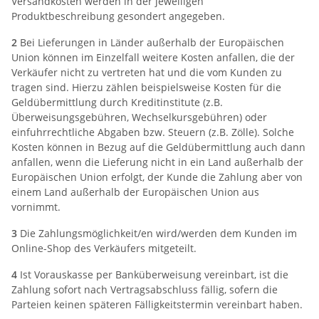
Versandkosten werden in der jeweiligen
Produktbeschreibung gesondert angegeben.
2
Bei Lieferungen in Länder außerhalb der Europäischen
Union können im Einzelfall weitere Kosten anfallen, die der
Verkäufer nicht zu vertreten hat und die vom Kunden zu
tragen sind. Hierzu zählen beispielsweise Kosten für die
Geldübermittlung durch Kreditinstitute (z.B.
Überweisungsgebühren, Wechselkursgebühren) oder
einfuhrrechtliche Abgaben bzw. Steuern (z.B. Zölle). Solche
Kosten können in Bezug auf die Geldübermittlung auch dann
anfallen, wenn die Lieferung nicht in ein Land außerhalb der
Europäischen Union erfolgt, der Kunde die Zahlung aber von
einem Land außerhalb der Europäischen Union aus
vornimmt.
3
Die Zahlungsmöglichkeit/en wird/werden dem Kunden im
Online-Shop des Verkäufers mitgeteilt.
4
Ist Vorauskasse per Banküberweisung vereinbart, ist die
Zahlung sofort nach Vertragsabschluss fällig, sofern die
Parteien keinen späteren Fälligkeitstermin vereinbart haben.