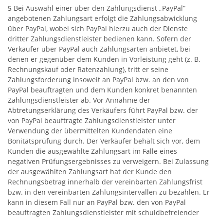
5
Bei Auswahl einer über den Zahlungsdienst „PayPal“
angebotenen Zahlungsart erfolgt die Zahlungsabwicklung
über PayPal, wobei sich PayPal hierzu auch der Dienste
dritter Zahlungsdienstleister bedienen kann. Sofern der
Verkäufer über PayPal auch Zahlungsarten anbietet, bei
denen er gegenüber dem Kunden in Vorleistung geht (z. B.
Rechnungskauf oder Ratenzahlung), tritt er seine
Zahlungsforderung insoweit an PayPal bzw. an den von
PayPal beauftragten und dem Kunden konkret benannten
Zahlungsdienstleister ab. Vor Annahme der
Abtretungserklärung des Verkäufers führt PayPal bzw. der
von PayPal beauftragte Zahlungsdienstleister unter
Verwendung der übermittelten Kundendaten eine
Bonitätsprüfung durch. Der Verkäufer behält sich vor, dem
Kunden die ausgewählte Zahlungsart im Falle eines
negativen Prüfungsergebnisses zu verweigern. Bei Zulassung
der ausgewählten Zahlungsart hat der Kunde den
Rechnungsbetrag innerhalb der vereinbarten Zahlungsfrist
bzw. in den vereinbarten Zahlungsintervallen zu bezahlen. Er
kann in diesem Fall nur an PayPal bzw. den von PayPal
beauftragten Zahlungsdienstleister mit schuldbefreiender