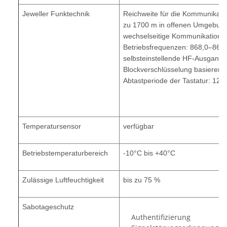
Jeweller Funktechnik
Reichweite für die Kommunikation
zu 1700 m in offenen Umgebun
wechselseitige Kommunikation 
Betriebsfrequenzen: 868,0–868
selbsteinstellende HF-Ausgangs
Blockverschlüsselung basierend
Abtastperiode der Tastatur: 12-
Temperatursensor
verfügbar
Betriebstemperaturbereich
-10°C bis +40°C
Zulässige Luftfeuchtigkeit
bis zu 75 %
Sabotageschutz
Authentifizierung