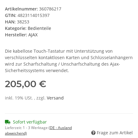
Artikelnummer:
360786217
GTIN:
4823114015397
HAN:
38253
Kategorie:
Bedienteile
Hersteller:
AJAX
Die kabellose Touch-Tastatur mit Unterstützung von
verschlüsselten kontaktlosen Karten und Schlüsselanhängern
wird zur Scharfschaltung / Unscharfschaltung des Ajax-
Sicherheitssystems verwendet.
205,00 €
inkl. 19% USt. , zzgl.
Versand
Sofort verfügbar
Lieferzeit:
1 - 3 Werktage
(DE - Ausland
Frage zum Artikel
abweichend)