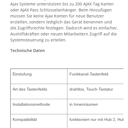
Ajax Systeme unterstützen bis zu 200 AJAX Tag Karten
oder AJAX Pass Schlüsselanhänger. Beim Hinzufügen
müssen Sie keine Ajax Konten für neue Benutzer
erstellen, sondern lediglich das Gerät benennen und
die Zugriffsrechte festlegen. Dadurch wird es einfacher,
Aushilfskräften oder neuen Mitarbeitern Zugriff auf die
Systemsteuerung zu erteilen.
Technische Daten
Einstufung
Funkkanal-Tastenfeld
Art des Tastenfelds
drahtlos, Touch-Tastatur
Installationsmethode
in Innenräumen
Kompatibilität
funktioniert nur mit
Hub 2, Hub 2