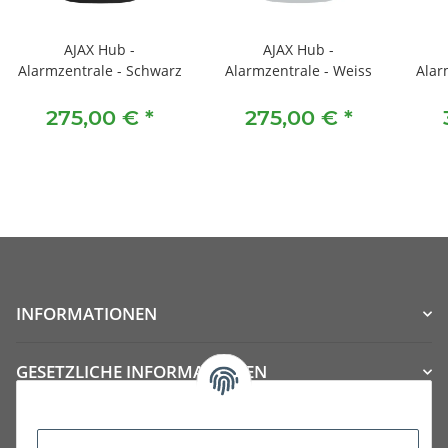
AJAX Hub -
AJAX Hub -
Alarmzentrale - Schwarz
Alarmzentrale - Weiss
Alar
275,00 €
*
275,00 €
*
INFORMATIONEN
GESETZLICHE INFORMATIONEN
Kategorien