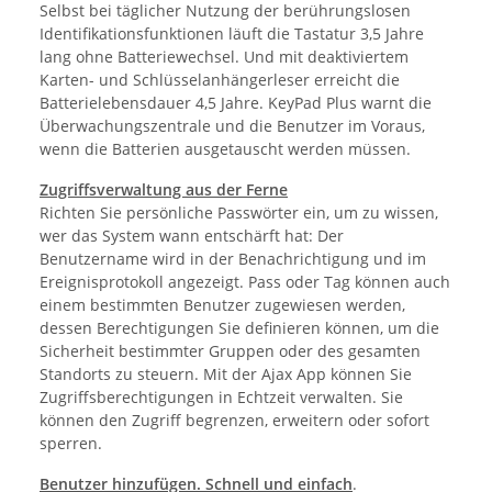
Selbst bei täglicher Nutzung der berührungslosen
Identifikationsfunktionen läuft die Tastatur 3,5 Jahre
lang ohne Batteriewechsel. Und mit deaktiviertem
Karten- und Schlüsselanhängerleser erreicht die
Batterielebensdauer 4,5 Jahre. KeyPad Plus warnt die
Überwachungszentrale und die Benutzer im Voraus,
wenn die Batterien ausgetauscht werden müssen.
Zugriffsverwaltung aus der Ferne
Richten Sie persönliche Passwörter ein, um zu wissen,
wer das System wann entschärft hat: Der
Benutzername wird in der Benachrichtigung und im
Ereignisprotokoll angezeigt. Pass oder Tag können auch
einem bestimmten Benutzer zugewiesen werden,
dessen Berechtigungen Sie definieren können, um die
Sicherheit bestimmter Gruppen oder des gesamten
Standorts zu steuern. Mit der Ajax App können Sie
Zugriffsberechtigungen in Echtzeit verwalten. Sie
können den Zugriff begrenzen, erweitern oder sofort
sperren.
Benutzer hinzufügen. Schnell und einfach
.