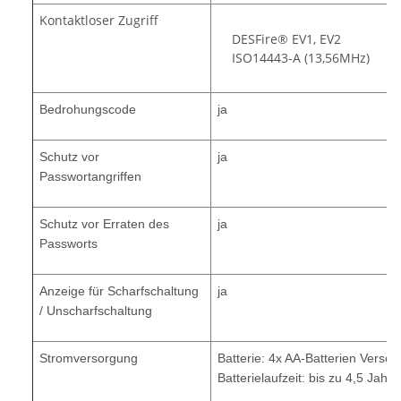
Kontaktloser Zugriff
DESFire® EV1, EV2
ISO14443-A (13,56MHz)
Bedrohungscode
ja
Schutz vor
ja
Passwortangriffen
Schutz vor Erraten des
ja
Passworts
Anzeige für Scharfschaltung
ja
/ Unscharfschaltung
Stromversorgung
Batterie: 4x AA-Batterien Verso
Batterielaufzeit: bis zu 4,5 Jahre