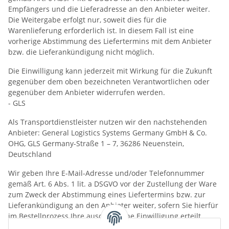
Empfängers und die Lieferadresse an den Anbieter weiter.
Die Weitergabe erfolgt nur, soweit dies für die
Warenlieferung erforderlich ist. In diesem Fall ist eine
vorherige Abstimmung des Liefertermins mit dem Anbieter
bzw. die Lieferankündigung nicht möglich.
Die Einwilligung kann jederzeit mit Wirkung für die Zukunft
gegenüber dem oben bezeichneten Verantwortlichen oder
gegenüber dem Anbieter widerrufen werden.
- GLS
Als Transportdienstleister nutzen wir den nachstehenden
Anbieter: General Logistics Systems Germany GmbH & Co.
OHG, GLS Germany-Straße 1 – 7, 36286 Neuenstein,
Deutschland
Wir geben Ihre E-Mail-Adresse und/oder Telefonnummer
gemäß Art. 6 Abs. 1 lit. a DSGVO vor der Zustellung der Ware
zum Zweck der Abstimmung eines Liefertermins bzw. zur
Lieferankündigung an den Anbieter weiter, sofern Sie hierfür
im Bestellprozess Ihre ausdrückliche Einwilligung erteilt
haben. Anderenfalls geben wir zum Zwecke der Zustellung