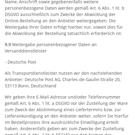
Name, Anschrift sowie gegebenenfalls weitere
personenbezogene Daten werden gemäß Art. 6 Abs. 1 lit. b
DSGVO ausschließlich zum Zwecke der Abwicklung der
Online-Bestellung an den Anbieter weitergegeben. Die
Weitergabe Ihrer Daten erfolgt hierbei nur, soweit dies für
die Abwicklung der Bestellung tatsächlich erforderlich ist.
9.9
Weitergabe personenbezogener Daten an
Versanddienstleister
- Deutsche Post
Als Transportdienstleister nutzen wir den nachstehenden
Anbieter: Deutsche Post AG, Charles-de-Gaulle-Straße 20,
53113 Bonn, Deutschland
Wir geben Ihre E-Mail-Adresse und/oder Telefonnummer
gemäß Art. 6 Abs. 1 lit. a DSGVO vor der Zustellung der Ware
zum Zweck der Abstimmung eines Liefertermins bzw. zur
Lieferankündigung an den Anbieter weiter, sofern Sie hierfür
im Bestellprozess Ihre ausdrückliche Einwilligung erteilt
haben. Anderenfalls geben wir zum Zwecke der Zustellung
gemäß Art. 6 Abs. 1 lit. b DSGVO nur den Namen des