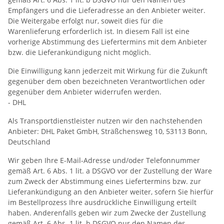
Empfängers und die Lieferadresse an den Anbieter weiter.
Die Weitergabe erfolgt nur, soweit dies für die
Warenlieferung erforderlich ist. In diesem Fall ist eine
vorherige Abstimmung des Liefertermins mit dem Anbieter
bzw. die Lieferankündigung nicht möglich.
Die Einwilligung kann jederzeit mit Wirkung für die Zukunft
gegenüber dem oben bezeichneten Verantwortlichen oder
gegenüber dem Anbieter widerrufen werden.
- DHL
Als Transportdienstleister nutzen wir den nachstehenden
Anbieter: DHL Paket GmbH, Sträßchensweg 10, 53113 Bonn,
Deutschland
Wir geben Ihre E-Mail-Adresse und/oder Telefonnummer
gemäß Art. 6 Abs. 1 lit. a DSGVO vor der Zustellung der Ware
zum Zweck der Abstimmung eines Liefertermins bzw. zur
Lieferankündigung an den Anbieter weiter, sofern Sie hierfür
im Bestellprozess Ihre ausdrückliche Einwilligung erteilt
haben. Anderenfalls geben wir zum Zwecke der Zustellung
gemäß Art. 6 Abs. 1 lit. b DSGVO nur den Namen des