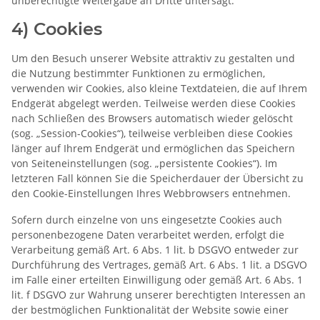
unberechtigte Weitergabe an Dritte untersagt.
4) Cookies
Um den Besuch unserer Website attraktiv zu gestalten und
die Nutzung bestimmter Funktionen zu ermöglichen,
verwenden wir Cookies, also kleine Textdateien, die auf Ihrem
Endgerät abgelegt werden. Teilweise werden diese Cookies
nach Schließen des Browsers automatisch wieder gelöscht
(sog. „Session-Cookies“), teilweise verbleiben diese Cookies
länger auf Ihrem Endgerät und ermöglichen das Speichern
von Seiteneinstellungen (sog. „persistente Cookies“). Im
letzteren Fall können Sie die Speicherdauer der Übersicht zu
den Cookie-Einstellungen Ihres Webbrowsers entnehmen.
Sofern durch einzelne von uns eingesetzte Cookies auch
personenbezogene Daten verarbeitet werden, erfolgt die
Verarbeitung gemäß Art. 6 Abs. 1 lit. b DSGVO entweder zur
Durchführung des Vertrages, gemäß Art. 6 Abs. 1 lit. a DSGVO
im Falle einer erteilten Einwilligung oder gemäß Art. 6 Abs. 1
lit. f DSGVO zur Wahrung unserer berechtigten Interessen an
der bestmöglichen Funktionalität der Website sowie einer