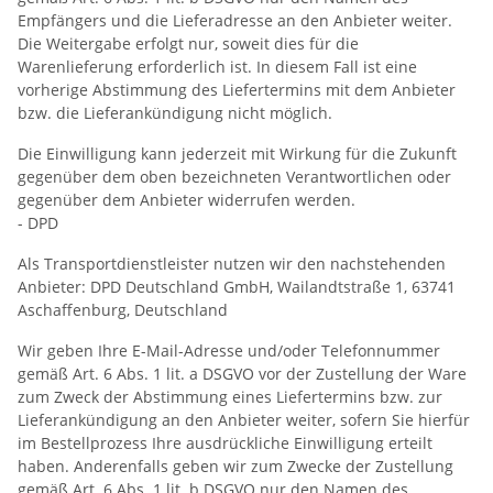
Empfängers und die Lieferadresse an den Anbieter weiter.
Die Weitergabe erfolgt nur, soweit dies für die
Warenlieferung erforderlich ist. In diesem Fall ist eine
vorherige Abstimmung des Liefertermins mit dem Anbieter
bzw. die Lieferankündigung nicht möglich.
Die Einwilligung kann jederzeit mit Wirkung für die Zukunft
gegenüber dem oben bezeichneten Verantwortlichen oder
gegenüber dem Anbieter widerrufen werden.
- DPD
Als Transportdienstleister nutzen wir den nachstehenden
Anbieter: DPD Deutschland GmbH, Wailandtstraße 1, 63741
Aschaffenburg, Deutschland
Wir geben Ihre E-Mail-Adresse und/oder Telefonnummer
gemäß Art. 6 Abs. 1 lit. a DSGVO vor der Zustellung der Ware
zum Zweck der Abstimmung eines Liefertermins bzw. zur
Lieferankündigung an den Anbieter weiter, sofern Sie hierfür
im Bestellprozess Ihre ausdrückliche Einwilligung erteilt
haben. Anderenfalls geben wir zum Zwecke der Zustellung
gemäß Art. 6 Abs. 1 lit. b DSGVO nur den Namen des