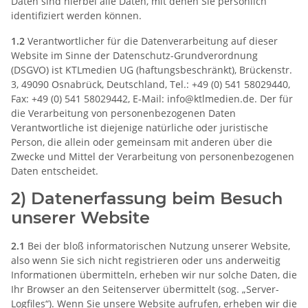
Daten sind hierbei alle Daten, mit denen Sie persönlich
identifiziert werden können.
1.2
Verantwortlicher für die Datenverarbeitung auf dieser
Website im Sinne der Datenschutz-Grundverordnung
(DSGVO) ist KTLmedien UG (haftungsbeschränkt), Brückenstr.
3, 49090 Osnabrück, Deutschland, Tel.: +49 (0) 541 58029440,
Fax: +49 (0) 541 58029442, E-Mail: info@ktlmedien.de. Der für
die Verarbeitung von personenbezogenen Daten
Verantwortliche ist diejenige natürliche oder juristische
Person, die allein oder gemeinsam mit anderen über die
Zwecke und Mittel der Verarbeitung von personenbezogenen
Daten entscheidet.
2) Datenerfassung beim Besuch
unserer Website
2.1
Bei der bloß informatorischen Nutzung unserer Website,
also wenn Sie sich nicht registrieren oder uns anderweitig
Informationen übermitteln, erheben wir nur solche Daten, die
Ihr Browser an den Seitenserver übermittelt (sog. „Server-
Logfiles“). Wenn Sie unsere Website aufrufen, erheben wir die