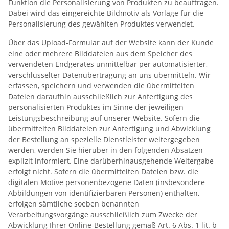
Funktion die Personalisierung von Produkten zu beauftragen.
Dabei wird das eingereichte Bildmotiv als Vorlage für die
Personalisierung des gewählten Produktes verwendet.
Über das Upload-Formular auf der Website kann der Kunde
eine oder mehrere Bilddateien aus dem Speicher des
verwendeten Endgerätes unmittelbar per automatisierter,
verschlüsselter Datenübertragung an uns übermitteln. Wir
erfassen, speichern und verwenden die übermittelten
Dateien daraufhin ausschließlich zur Anfertigung des
personalisierten Produktes im Sinne der jeweiligen
Leistungsbeschreibung auf unserer Website. Sofern die
übermittelten Bilddateien zur Anfertigung und Abwicklung
der Bestellung an spezielle Dienstleister weitergegeben
werden, werden Sie hierüber in den folgenden Absätzen
explizit informiert. Eine darüberhinausgehende Weitergabe
erfolgt nicht. Sofern die übermittelten Dateien bzw. die
digitalen Motive personenbezogene Daten (insbesondere
Abbildungen von identifizierbaren Personen) enthalten,
erfolgen sämtliche soeben benannten
Verarbeitungsvorgänge ausschließlich zum Zwecke der
Abwicklung Ihrer Online-Bestellung gemäß Art. 6 Abs. 1 lit. b