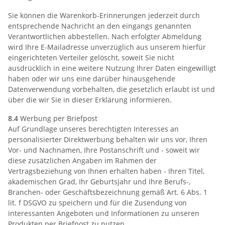
Sie können die Warenkorb-Erinnerungen jederzeit durch
entsprechende Nachricht an den eingangs genannten
Verantwortlichen abbestellen. Nach erfolgter Abmeldung
wird Ihre E-Mailadresse unverzüglich aus unserem hierfür
eingerichteten Verteiler gelöscht, soweit Sie nicht
ausdrücklich in eine weitere Nutzung Ihrer Daten eingewilligt
haben oder wir uns eine darüber hinausgehende
Datenverwendung vorbehalten, die gesetzlich erlaubt ist und
über die wir Sie in dieser Erklärung informieren.
8.4
Werbung per Briefpost
Auf Grundlage unseres berechtigten Interesses an
personalisierter Direktwerbung behalten wir uns vor, Ihren
Vor- und Nachnamen, Ihre Postanschrift und - soweit wir
diese zusätzlichen Angaben im Rahmen der
Vertragsbeziehung von Ihnen erhalten haben - Ihren Titel,
akademischen Grad, Ihr Geburtsjahr und Ihre Berufs-,
Branchen- oder Geschäftsbezeichnung gemäß Art. 6 Abs. 1
lit. f DSGVO zu speichern und für die Zusendung von
interessanten Angeboten und Informationen zu unseren
Produkten per Briefpost zu nutzen.