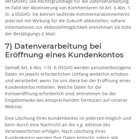
Verfahren). Die Rechtsgrundlage für die Datenverarbeitung
im Falle der Abonnierung von Kommentaren ist Art. 6 Abs. 1
lit. a DSGVO. Sie können laufende Kommentarabonnements
jederzeit mit Wirkung für die Zukunft abbestellen, nähere
Informationen zur Abbestellmöglichkeit entnehmen Sie bitte
der Bestätigungs-E-Mail.
7) Datenverarbeitung bei
Eröffnung eines Kundenkontos
Gemäß Art. 6 Abs. 1 lit. b DSGVO werden personenbezogene
Daten im jeweils erforderlichen Umfang weiterhin erhoben
und verarbeitet, wenn Sie uns diese bei der Eröffnung eines
Kundenkontos mitteilen. Welche Daten für die
Kontoeröffnung erforderlich sind, entnehmen Sie der
Eingabemaske des entsprechenden Formulars auf unserer
Website.
Eine Löschung Ihres Kundenkontos ist jederzeit möglich und
kann durch eine Nachricht an die o.g. Adresse des
Verantwortlichen erfolgen. Nach Löschung Ihres
Kundenkontos werden Ihre Daten gelöscht, sofern alle