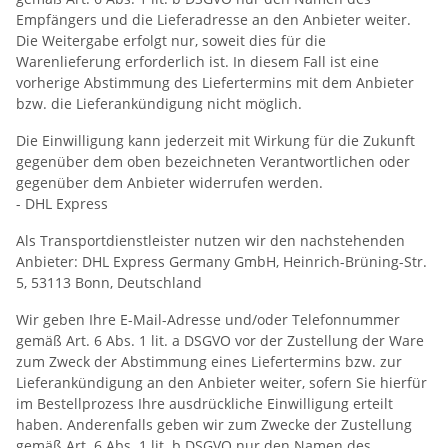
Empfängers und die Lieferadresse an den Anbieter weiter.
Die Weitergabe erfolgt nur, soweit dies für die
Warenlieferung erforderlich ist. In diesem Fall ist eine
vorherige Abstimmung des Liefertermins mit dem Anbieter
bzw. die Lieferankündigung nicht möglich.
Die Einwilligung kann jederzeit mit Wirkung für die Zukunft
gegenüber dem oben bezeichneten Verantwortlichen oder
gegenüber dem Anbieter widerrufen werden.
- DHL Express
Als Transportdienstleister nutzen wir den nachstehenden
Anbieter: DHL Express Germany GmbH, Heinrich-Brüning-Str.
5, 53113 Bonn, Deutschland
Wir geben Ihre E-Mail-Adresse und/oder Telefonnummer
gemäß Art. 6 Abs. 1 lit. a DSGVO vor der Zustellung der Ware
zum Zweck der Abstimmung eines Liefertermins bzw. zur
Lieferankündigung an den Anbieter weiter, sofern Sie hierfür
im Bestellprozess Ihre ausdrückliche Einwilligung erteilt
haben. Anderenfalls geben wir zum Zwecke der Zustellung
gemäß Art. 6 Abs. 1 lit. b DSGVO nur den Namen des