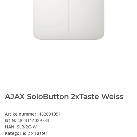
AJAX SoloButton 2xTaste Weiss
Artikelnummer:
462091951
GTIN:
4823114029783
HAN:
SLB-2G-W
Kategorie:
2 x Taster