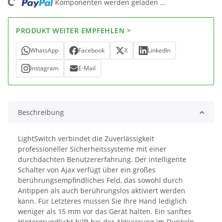
Komponenten werden geladen ...
Loading...
PRODUKT WEITER EMPFEHLEN >
WhatsApp
Facebook
X
LinkedIn
Instagram
E-Mail
Beschreibung
LightSwitch verbindet die Zuverlässigkeit
professioneller Sicherheitssysteme mit einer
durchdachten Benutzererfahrung. Der intelligente
Schalter von Ajax verfügt über ein großes
berührungsempfindliches Feld, das sowohl durch
Antippen als auch berührungslos aktiviert werden
kann. Für Letzteres müssen Sie Ihre Hand lediglich
weniger als 15 mm vor das Gerät halten. Ein sanftes
Hintergrundlicht hilft bei der Aktivierung im Dunkeln.