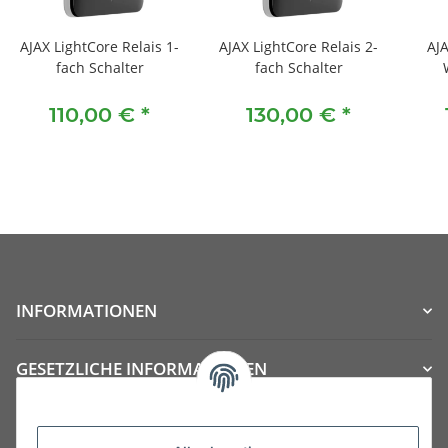
AJAX LightCore Relais 1-
AJAX LightCore Relais 2-
AJA
fach Schalter
fach Schalter
110,00 €
*
130,00 €
*
INFORMATIONEN
GESETZLICHE INFORMATIONEN
Kategorien