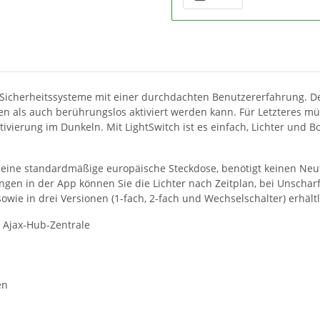
r Sicherheitssysteme mit einer durchdachten Benutzererfahrung. Der
 als auch berührungslos aktiviert werden kann. Für Letzteres müs
 Aktivierung im Dunkeln. Mit LightSwitch ist es einfach, Lichter u
t in eine standardmäßige europäische Steckdose, benötigt keinen Ne
ngen in der App können Sie die Lichter nach Zeitplan, bei Unschar
sowie in drei Versionen (1-fach, 2-fach und Wechselschalter) erhältl
 Ajax-Hub-Zentrale
en