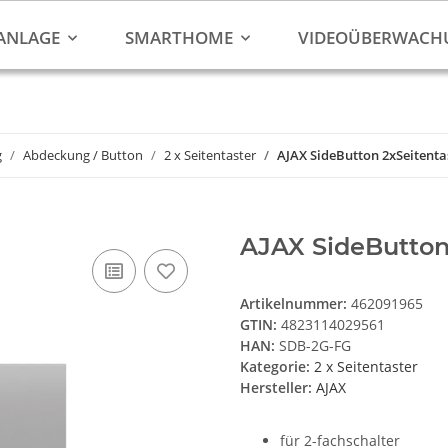
ANLAGE
SMARTHOME
VIDEOÜBERWACH
g
Abdeckung / Button
2 x Seitentaster
AJAX SideButton 2xSeitenta
AJAX SideButton
Artikelnummer:
462091965
GTIN:
4823114029561
HAN:
SDB-2G-FG
Kategorie:
2 x Seitentaster
Hersteller:
AJAX
für 2-fachschalter