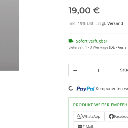
19,00 €
inkl. 19% USt. , zzgl.
Versand
Sofort verfügbar
Lieferzeit:
1 - 3 Werktage
(DE - Ausla
Stü
Loading...
Komponenten wer
PRODUKT WEITER EMPFEH
WhatsApp
Facebo
E-Mail