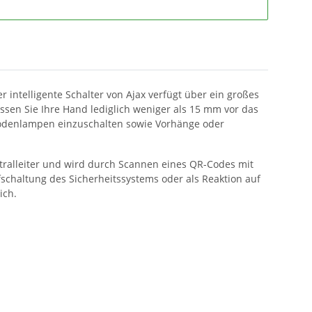
 intelligente Schalter von Ajax verfügt über ein großes
sen Sie Ihre Hand lediglich weniger als 15 mm vor das
nd Bodenlampen einzuschalten sowie Vorhänge oder
utralleiter und wird durch Scannen eines QR-Codes mit
fschaltung des Sicherheitssystems oder als Reaktion auf
ich.