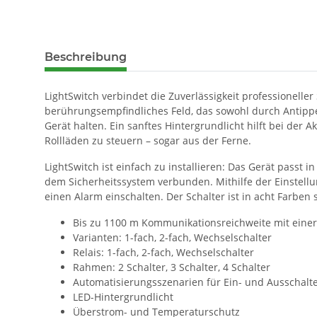
Beschreibung
LightSwitch verbindet die Zuverlässigkeit professionelle
berührungsempfindliches Feld, das sowohl durch Antippen
Gerät halten. Ein sanftes Hintergrundlicht hilft bei der
Rollläden zu steuern – sogar aus der Ferne.
LightSwitch ist einfach zu installieren: Das Gerät pass
dem Sicherheitssystem verbunden. Mithilfe der Einstellu
einen Alarm einschalten. Der Schalter ist in acht Farben 
Bis zu 1100 m Kommunikationsreichweite mit einer
Varianten: 1-fach, 2-fach, Wechselschalter
Relais: 1-fach, 2-fach, Wechselschalter
Rahmen: 2 Schalter, 3 Schalter, 4 Schalter
Automatisierungsszenarien für Ein- und Ausschalt
LED-Hintergrundlicht
Überstrom- und Temperaturschutz