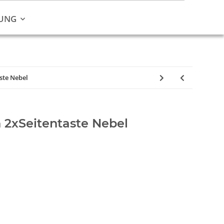
UNG
ste Nebel
 2xSeitentaste Nebel