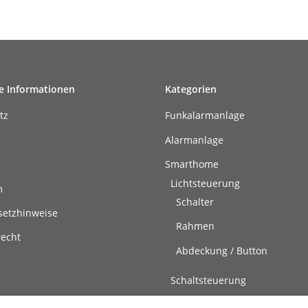
e Informationen
Kategorien
tz
Funkalarmanlage
Alarmanlage
Smarthome
Lichtsteuerung
m
Schalter
setzhinweise
Rahmen
recht
Abdeckung / Button
Schaltsteuerung