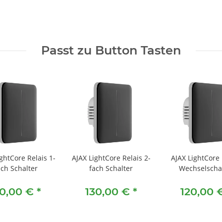
Passt zu Button Tasten
ghtCore Relais 1-
AJAX LightCore Relais 2-
AJAX LightCore 
ach Schalter
fach Schalter
Wechselscha
10,00 €
*
130,00 €
*
120,00 