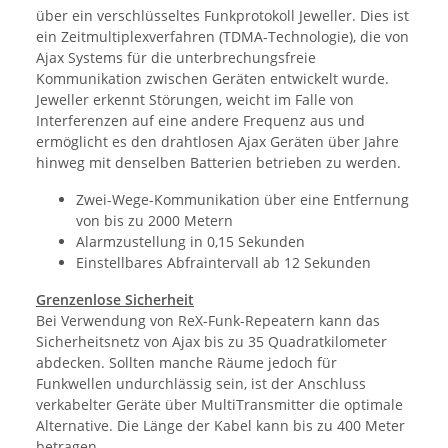
über ein verschlüsseltes Funkprotokoll Jeweller. Dies ist
ein Zeitmultiplexverfahren (TDMA-Technologie), die von
Ajax Systems für die unterbrechungsfreie
Kommunikation zwischen Geräten entwickelt wurde.
Jeweller erkennt Störungen, weicht im Falle von
Interferenzen auf eine andere Frequenz aus und
ermöglicht es den drahtlosen Ajax Geräten über Jahre
hinweg mit denselben Batterien betrieben zu werden.
Zwei-Wege-Kommunikation über eine Entfernung
von bis zu 2000 Metern
Alarmzustellung in 0,15 Sekunden
Einstellbares Abfraintervall ab 12 Sekunden
Grenzenlose Sicherheit
Bei Verwendung von ReX-Funk-Repeatern kann das
Sicherheitsnetz von Ajax bis zu 35 Quadratkilometer
abdecken. Sollten manche Räume jedoch für
Funkwellen undurchlässig sein, ist der Anschluss
verkabelter Geräte über MultiTransmitter die optimale
Alternative. Die Länge der Kabel kann bis zu 400 Meter
betragen.