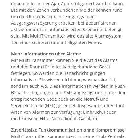
denen jeder in der Ajax App konfiguriert werden kann.
Die mit den Zonen verbundenen Melder können rund
um die Uhr aktiv sein, mit Eingangs- oder
Ausgangsverzögerung arbeiten, bei Bedarf Sirenen
aktivieren und an automatisierten Szenarien beteiligt
sein. Mit MultiTransmitter wird das alte Alarmsystem
Teil eines sicheren und intelligenten Heims.
Mehr Informationen über Alarme
Mit MultiTransmitter können Sie die Art des Alarms
und den Raum für jedes kabelgebundene Gerät
festlegen. So werden die Benachrichtigungen
informativer: Sie wissen nicht nur, was passiert ist,
sondern auch wo. Diese Informationen werden in Push-
Benachrichtigungen und SMS angezeigt und unter dem
entsprechenden Code auch an die Notruf- und
Serviceleitstelle (NSL) gesendet. Insgesamt stehen fünf
Arten von Alarmen zur Verfügung: Einbruch, Feuer,
medizinische Hilfe, Notrufknopf, Gasalarm.
Zuverlässige Funkkommunikation ohne Kompromisse
MultiTransmitter kommuniziert mit einer Hub-Zentrale