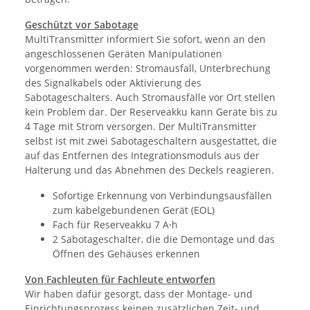
Geschützt vor Sabotage
MultiTransmitter informiert Sie sofort, wenn an den
angeschlossenen Geräten Manipulationen
vorgenommen werden: Stromausfall, Unterbrechung
des Signalkabels oder Aktivierung des
Sabotageschalters. Auch Stromausfälle vor Ort stellen
kein Problem dar. Der Reserveakku kann Geräte bis zu
4 Tage mit Strom versorgen. Der MultiTransmitter
selbst ist mit zwei Sabotageschaltern ausgestattet, die
auf das Entfernen des Integrationsmoduls aus der
Halterung und das Abnehmen des Deckels reagieren.
Sofortige Erkennung von Verbindungsausfällen
zum kabelgebundenen Gerät (EOL)
Fach für Reserveakku 7 A⋅h
2 Sabotageschalter, die die Demontage und das
Öffnen des Gehäuses erkennen
Von Fachleuten für Fachleute entworfen
Wir haben dafür gesorgt, dass der Montage- und
Einrichtungsprozess keinen zusätzlichen Zeit- und