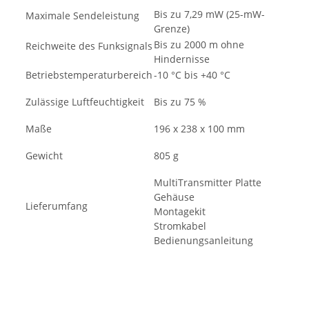
Bis zu 7,29 mW (25-mW-
Maximale Sendeleistung
Grenze)
Bis zu 2000 m ohne
Reichweite des Funksignals
Hindernisse
Betriebstemperaturbereich
-10 °C bis +40 °C
Zulässige Luftfeuchtigkeit
Bis zu 75 %
Maße
196 x 238 x 100 mm
Gewicht
805 g
MultiTransmitter Platte
Gehäuse
Lieferumfang
Montagekit
Stromkabel
Bedienungsanleitung