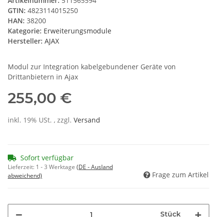
Artikelnummer:
511565594
GTIN:
4823114015250
HAN:
38200
Kategorie:
Erweiterungsmodule
Hersteller:
AJAX
Modul zur Integration kabelgebundener Geräte von
Drittanbietern in Ajax
255,00 €
inkl. 19% USt. , zzgl.
Versand
Sofort verfügbar
Lieferzeit:
1 - 3 Werktage
(DE - Ausland
Frage zum Artikel
abweichend)
Stück