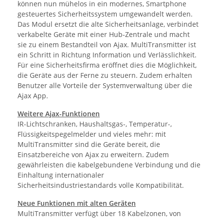
können nun mühelos in ein modernes, Smartphone
gesteuertes Sicherheitssystem umgewandelt werden.
Das Modul ersetzt die alte Sicherheitsanlage, verbindet
verkabelte Geräte mit einer Hub-Zentrale und macht
sie zu einem Bestandteil von Ajax. MultiTransmitter ist
ein Schritt in Richtung Information und Verlässlichkeit.
Für eine Sicherheitsfirma eröffnet dies die Möglichkeit,
die Geräte aus der Ferne zu steuern. Zudem erhalten
Benutzer alle Vorteile der Systemverwaltung über die
Ajax App.
Weitere Ajax-Funktionen
IR-Lichtschranken, Haushaltsgas-, Temperatur-,
Flüssigkeitspegelmelder und vieles mehr: mit
MultiTransmitter sind die Geräte bereit, die
Einsatzbereiche von Ajax zu erweitern. Zudem
gewährleisten die kabelgebundene Verbindung und die
Einhaltung internationaler
Sicherheitsindustriestandards volle Kompatibilität.
Neue Funktionen mit alten Geräten
MultiTransmitter verfügt über 18 Kabelzonen, von