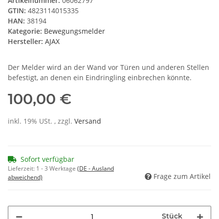
Artikelnummer:
06062797
GTIN:
4823114015335
HAN:
38194
Kategorie:
Bewegungsmelder
Hersteller:
AJAX
Der Melder wird an der Wand vor Türen und anderen Stellen
befestigt, an denen ein Eindringling einbrechen könnte.
100,00 €
inkl. 19% USt. , zzgl.
Versand
Sofort verfügbar
Lieferzeit:
1 - 3 Werktage
(DE - Ausland
Frage zum Artikel
abweichend)
Stück