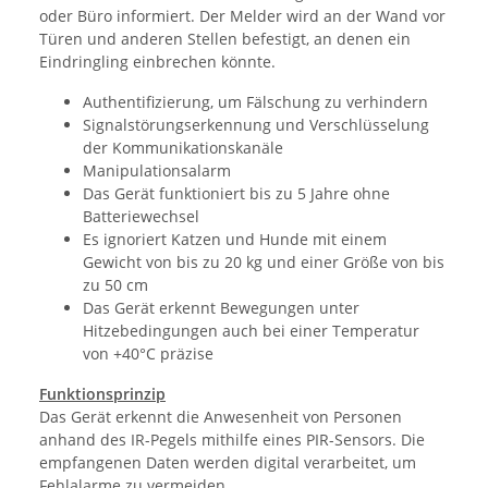
oder Büro informiert. Der Melder wird an der Wand vor
Türen und anderen Stellen befestigt, an denen ein
Eindringling einbrechen könnte.
Authentifizierung, um Fälschung zu verhindern
Signalstörungserkennung und Verschlüsselung
der Kommunikationskanäle
Manipulationsalarm
Das Gerät funktioniert bis zu 5 Jahre ohne
Batteriewechsel
Es ignoriert Katzen und Hunde mit einem
Gewicht von bis zu 20 kg und einer Größe von bis
zu 50 cm
Das Gerät erkennt Bewegungen unter
Hitzebedingungen auch bei einer Temperatur
von +40°C präzise
Funktionsprinzip
Das Gerät erkennt die Anwesenheit von Personen
anhand des IR-Pegels mithilfe eines PIR-Sensors. Die
empfangenen Daten werden digital verarbeitet, um
Fehlalarme zu vermeiden.