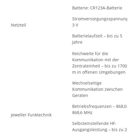
Batterie: CR123A-Batterie
Stromversorgungsspannung:
Netzteil
3 V
Batterielaufzeit – bis zu 5
Jahre
Reichweite für die
Kommunikation mit der
Zentraleinheit – bis zu 1700
m in offenen Umgebungen
Wechselseitige
Kommunikation zwischen
Geräten
Betriebsfrequenzen – 868,0–
868,6 MHz
Jeweller Funktechnik
Selbsteinstellende HF-
Ausgangsleistung – bis zu 20