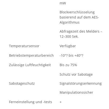
mW
Blockverschlüsselung
basierend auf dem AES-
Algorithmus
Abfragezeit des Melders –
12–300 Sek.
Temperatursensor
Verfügbar
Betriebstemperaturbereich
-10°? bis +40°?
Zulässige Luftfeuchtigkeit
Bis zu 75%
Schutz vor Sabotage
Sabotageschutz
Signalstörungserkennung
Manipulationssicher
Ferneinstellung und -tests
+