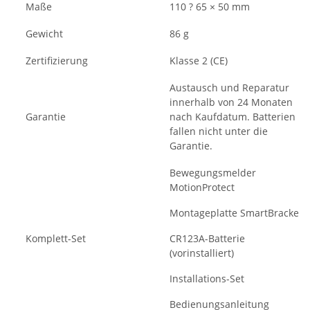
Maße
110 ? 65 × 50 mm
Gewicht
86 g
Zertifizierung
Klasse 2 (CE)
Austausch und Reparatur
innerhalb von 24 Monaten
Garantie
nach Kaufdatum. Batterien
fallen nicht unter die
Garantie.
Bewegungsmelder
MotionProtect
Montageplatte SmartBracket
Komplett-Set
CR123A-Batterie
(vorinstalliert)
Installations-Set
Bedienungsanleitung