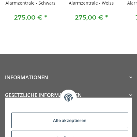
Alarmzentrale - Schwarz
Alarmzentrale - Weiss
Alar
275,00 €
*
275,00 €
*
INFORMATIONEN
GESETZLICHE INFORMATIONEN
Kategorien
Alle akzeptieren