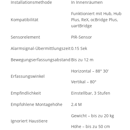
Installationsmethode
In Innenräumen
Funktioniert mit Hub, Hub
Kompatibilität
Plus, ReX, ocBridge Plus,
uartBridge
Sensorelement
PIR-Sensor
Alarmsignal-Übermittlungszeit
0.15 Sek
Bewegungserfassungsabstand
Bis zu 12 m
Horizontal – 88° 30′
Erfassungswinkel
Vertikal – 80°
Empfindlichkeit
Einstellbar, 3 Stufen
Empfohlene Montagehöhe
2.4 M
Gewicht – bis zu 20 kg
Ignoriert Haustiere
Höhe – bis zu 50 cm