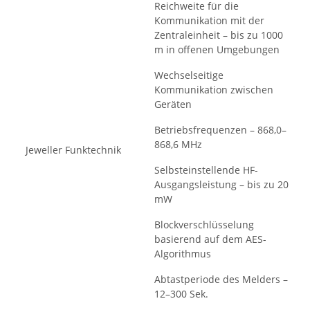
Reichweite für die
Kommunikation mit der
Zentraleinheit – bis zu 1000
m in offenen Umgebungen
Wechselseitige
Kommunikation zwischen
Geräten
Betriebsfrequenzen – 868,0–
868,6 MHz
Jeweller Funktechnik
Selbsteinstellende HF-
Ausgangsleistung – bis zu 20
mW
Blockverschlüsselung
basierend auf dem AES-
Algorithmus
Abtastperiode des Melders –
12–300 Sek.