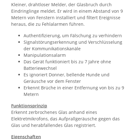
Kleiner, drahtloser Melder, der Glasbruch durch
Eindringlinge meldet. Er wird in einem Abstand von 9
Metern von Fenstern installiert und filtert Ereignisse
heraus, die zu Fehlalarmen führen.
Authentifizierung, um Fälschung zu verhindern
Signalstörungserkennung und Verschlüsselung
der Kommunikationskanäle
Manipulationsalarm
Das Gerät funktioniert bis zu 7 Jahre ohne
Batteriewechsel
Es ignoriert Donner, bellende Hunde und
Geräusche vor dem Fenster
Erkennt Brüche in einer Entfernung von bis zu 9
Metern
Funktionsprinzip
Erkennt zerbrochenes Glas anhand eines
Elektretmikrofons, das Aufprallgeräusche gegen das
Glas und herabfallendes Glas registriert.
Eigenschaften