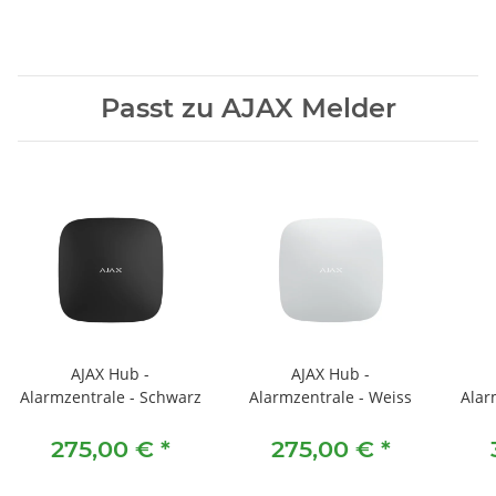
Passt zu AJAX Melder
AJAX Hub -
AJAX Hub -
Alarmzentrale - Schwarz
Alarmzentrale - Weiss
Alar
275,00 €
*
275,00 €
*