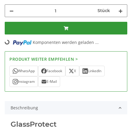
Stück
Komponenten werden geladen ...
Loading...
PRODUKT WEITER EMPFEHLEN >
WhatsApp
Facebook
X
LinkedIn
Instagram
E-Mail
Beschreibung
GlassProtect