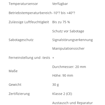
Temperatursensor
Verfügbar
Betriebstemperaturbereich
-10°? bis +40°?
Zulässige Luftfeuchtigkeit
Bis zu 75 %
Schutz vor Sabotage
Sabotageschutz
Signalstörungserkennung
Manipulationssicher
Ferneinstellung und -tests
+
Durchmesser: 20 mm
Maße
Höhe: 90 mm
Gewicht
30 g
Zertifizierung
Klasse 2 (CE)
Austausch und Reparatur