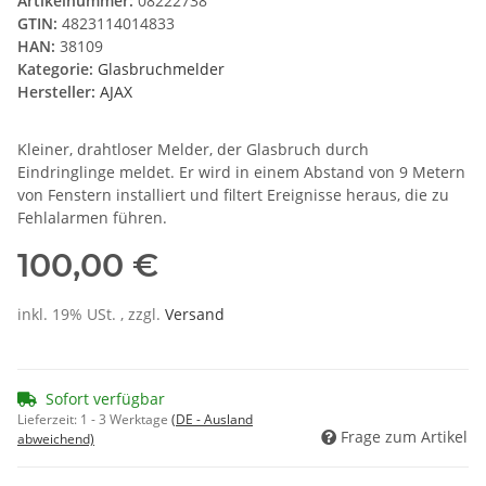
Artikelnummer:
08222738
GTIN:
4823114014833
HAN:
38109
Kategorie:
Glasbruchmelder
Hersteller:
AJAX
Kleiner, drahtloser Melder, der Glasbruch durch
Eindringlinge meldet. Er wird in einem Abstand von 9 Metern
von Fenstern installiert und filtert Ereignisse heraus, die zu
Fehlalarmen führen.
100,00 €
inkl. 19% USt. , zzgl.
Versand
Sofort verfügbar
Lieferzeit:
1 - 3 Werktage
(DE - Ausland
Frage zum Artikel
abweichend)