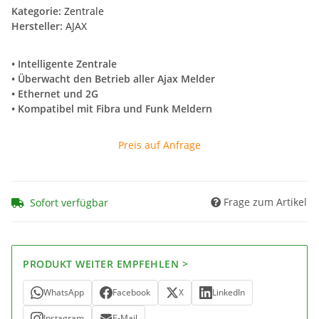
Kategorie:
Zentrale
Hersteller:
AJAX
• Intelligente Zentrale
• Überwacht den Betrieb aller Ajax Melder
• Ethernet und 2G
• Kompatibel mit Fibra und Funk Meldern
Preis auf Anfrage
Frage zum Artikel
Sofort verfügbar
PRODUKT WEITER EMPFEHLEN >
WhatsApp
Facebook
X
LinkedIn
Instagram
E-Mail