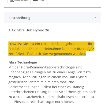
Beschreibung
AJAX Fibra Hub Hybrid 2G
Hinweis: Dies ist ein Gerät der kabelgebundenen Fibra
Produktlinie. Die Inbetriebnahme kann nur durch AJAX
zertifizierte Facherrichter vorgenommen werden.
Fibra Technologie
Mit der Fibra-Kommunikationstechnologie sind
unabhängige Leitungen bis zu einer Länge von 2 km
möglich. Acht Leitungen in einem von Hub Hybrid
gesteuerten System minimieren mögliche
Beeinträchtigungen. Selbst bei einer vollständig
unterbrochenen Leitung ist das Sicherheitssystem noch
zu 87% einsatzbereit. Und mit drahtlosen Sensoren ist
die Einsatzbereitschaft sogar noch höher.